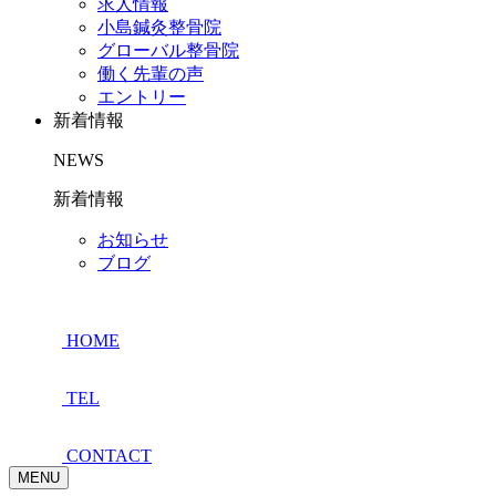
求人情報
小島鍼灸整骨院
グローバル整骨院
働く先輩の声
エントリー
新着情報
NEWS
新着情報
お知らせ
ブログ
HOME
TEL
CONTACT
MENU