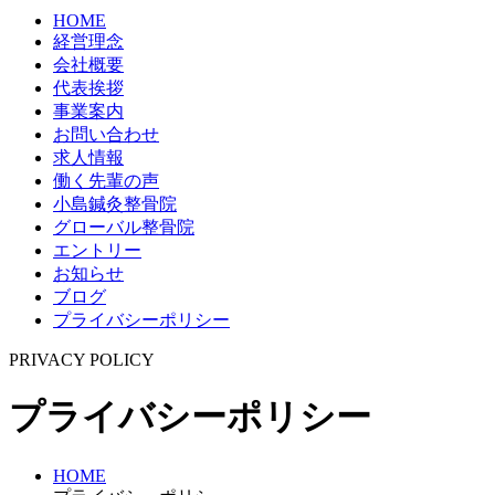
HOME
経営理念
会社概要
代表挨拶
事業案内
お問い合わせ
求人情報
働く先輩の声
小島鍼灸整骨院
グローバル整骨院
エントリー
お知らせ
ブログ
プライバシーポリシー
PRIVACY POLICY
プライバシーポリシー
HOME