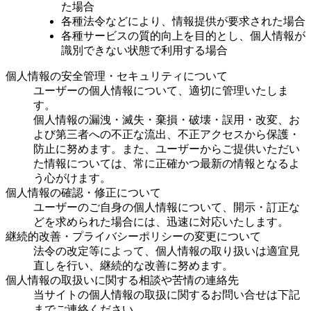
た場合
各種法令などにより、情報提供が要求された場合
各種サービスの質的向上を目的とし、個人情報が
識別できない状態で利用する場合
個人情報の安全管理・セキュリティについて
ユーザーの個人情報について、適切に管理いたしま
す。
個人情報の漏洩・滅失・棄損・破壊・誤用・改変、お
よび第三者への不正な流出、不正アクセスから保護・
防止に努めます。また、ユーザーからご提供いただい
た情報については、常に正確かつ最新の情報となるよ
う心がけます。
個人情報の確認・修正について
ユーザーのご自身の個人情報について、開示・訂正な
どを求められた場合には、迅速に対応いたします。
継続的改善・プライバシーポリシーの変更について
法令の改定等によって、個人情報の取り扱いは適宜見
直しを行い、継続的な改善に努めます。
個人情報の取扱いに関する相談や苦情の連絡先
当サイトの個人情報の取扱に関するお問い合せは下記
までご連絡ください。