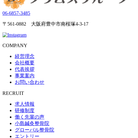
06-6857-3485
〒561-0882 大阪府豊中市南桜塚4-3-17
COMPANY
経営理念
会社概要
代表挨拶
事業案内
お問い合わせ
RECRUIT
求人情報
研修制度
働く先輩の声
小島鍼灸整骨院
グローバル整骨院
エントリー