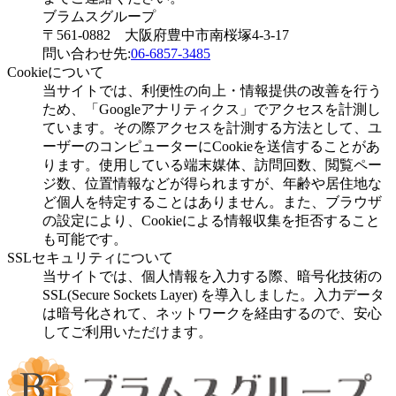
ブラムスグループ
〒561-0882 大阪府豊中市南桜塚4-3-17
問い合わせ先:
06-6857-3485
Cookieについて
当サイトでは、利便性の向上・情報提供の改善を行う
ため、「Googleアナリティクス」でアクセスを計測し
ています。その際アクセスを計測する方法として、ユ
ーザーのコンピューターにCookieを送信することがあ
ります。使用している端末媒体、訪問回数、閲覧ペー
ジ数、位置情報などが得られますが、年齢や居住地な
ど個人を特定することはありません。また、ブラウザ
の設定により、Cookieによる情報収集を拒否すること
も可能です。
SSLセキュリティについて
当サイトでは、個人情報を入力する際、暗号化技術の
SSL(Secure Sockets Layer) を導入しました。入力データ
は暗号化されて、ネットワークを経由するので、安心
してご利用いただけます。