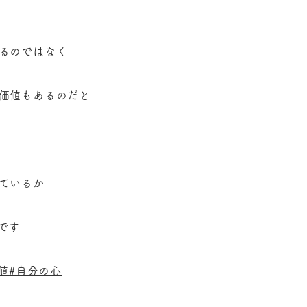
るのではなく
価値もあるのだと
ているか
です
値
#自分の心