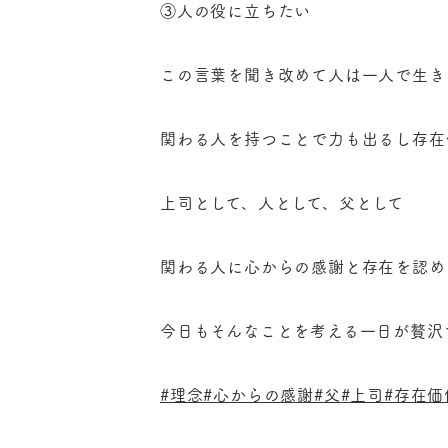
③人の役に立ちたい
この言葉を聞き改めて人は一人で生き
関わる人を持つことで力も出るし存在
上司として、人として、父として
関わる人に心からの感謝と存在を認め
今日もそんなことを考える一日が贅沢
#理念
#心からの感謝
#父
#上司
#存在価