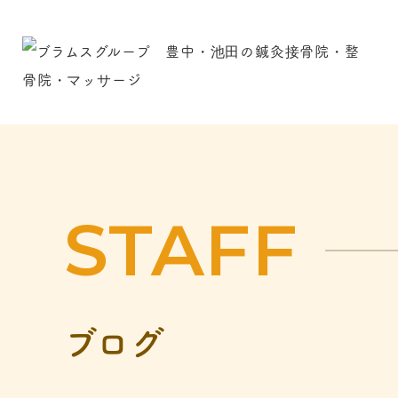
ABOUT
RECRUIT
NEWS
STAFF
私たちについて
求人情報
新着情報
求人情
働く先
ブログ