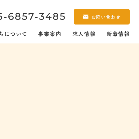
6-6857-3485
お問い合わせ
ちについて
事業案内
求人情報
新着情報
バル整骨院
挨拶